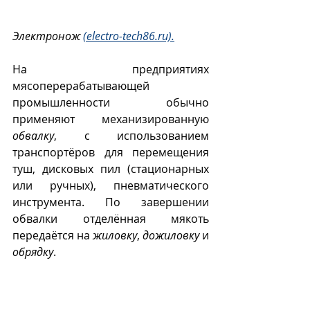
Электронож 
(electro-tech86.ru).
На предприятиях 
мясоперерабатывающей 
промышленности обычно 
применяют механизированную 
обвалку
, с использованием 
транспортёров для перемещения 
туш, дисковых пил (стационарных 
или ручных), пневматического 
инструмента. По завершении 
обвалки отделённая мякоть 
передаётся на 
жиловку
, 
дожиловку
 и 
обрядку
.