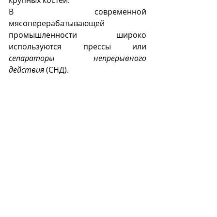
крупных костей.
В современной 
мясоперерабатывающей 
промышленности широко 
используются прессы или 
сепараторы непрерывного 
действия
 (СНД). 