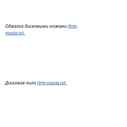
Обвалка дисковыми ножами 
(trm-
russia.ru).
Дисковая пила 
(trm-russia.ru).