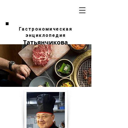
Гастрономическая
энциклопедия
Татьянчикова