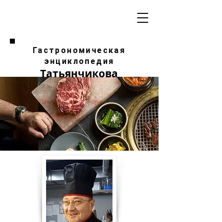
Гастрономическая
энциклопедия
Татьянчикова