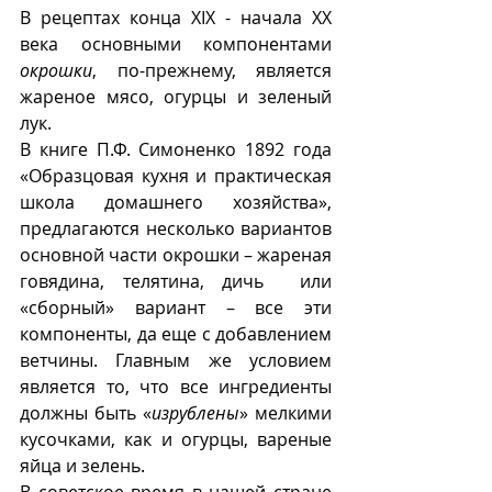
В рецептах конца XIX - начала ХХ 
века основными компонентами 
окрошки
, по-прежнему, является 
жареное мясо, огурцы и зеленый 
лук.
В книге П.Ф. Симоненко 1892 года 
«Образцовая кухня и практическая 
школа домашнего хозяйства», 
предлагаются несколько вариантов 
основной части окрошки – жареная 
говядина, телятина, дичь  или 
«сборный» вариант – все эти 
компоненты, да еще с добавлением 
ветчины. Главным же условием 
является то, что все ингредиенты 
должны быть «
изрублены
» мелкими 
кусочками, как и огурцы, вареные 
яйца и зелень.