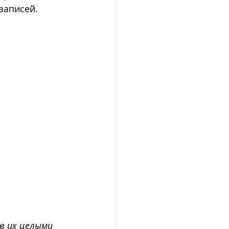
записей. 
в их целыми 