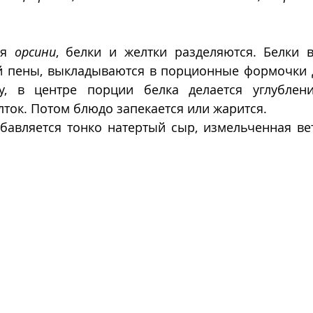
я 
орсини
, белки и желтки разделяются. Белки в
й пены, выкладываются в порционные формочки д
у, в центре порции белка делается углублени
ток. Потом блюдо запекается или жарится.
бавляется тонко натертый сыр, измельченная вет