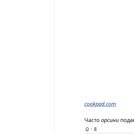
cookpad.com
Часто 
орсини
 пода
О
Я