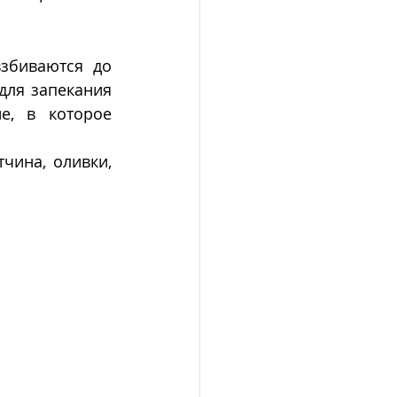
збиваются до 
ля запекания 
е, в которое 
чина, оливки, 