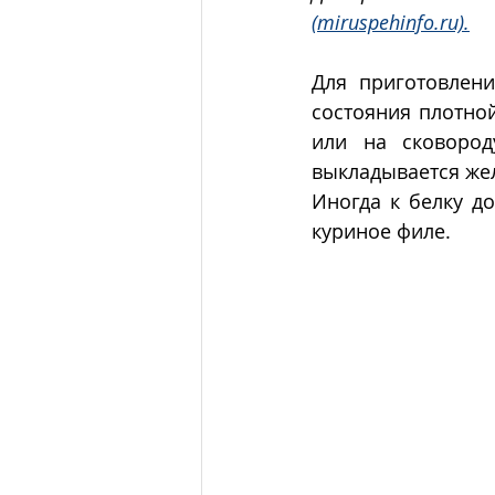
(miruspehinfo.ru).
Для приготовлени
состояния плотно
или на сковород
выкладывается жел
Иногда к белку до
куриное филе.