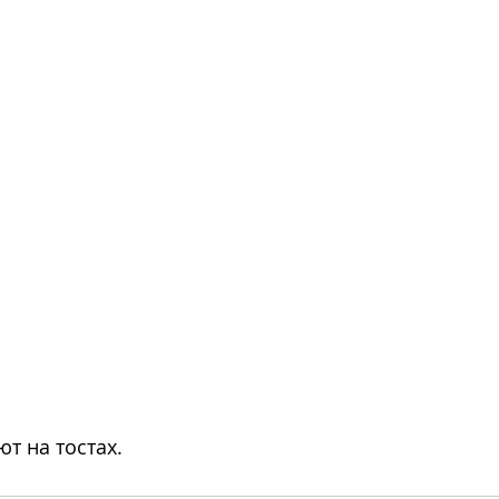
ют на тостах.