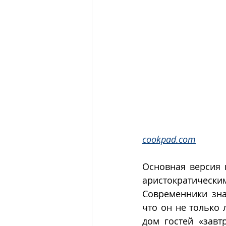
cookpad.com
Основная версия 
аристократически
Современники зна
что он не только 
дом гостей «завт