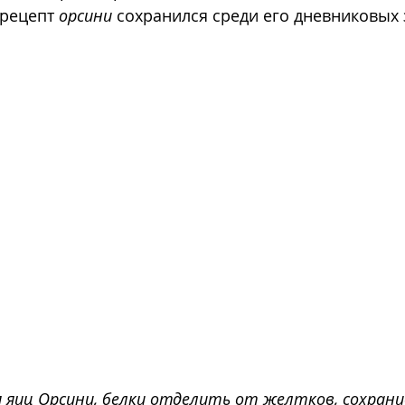
рецепт 
орсини
 сохранился среди его дневниковых 
 яиц Орсини, белки отделить от желтков, сохрани