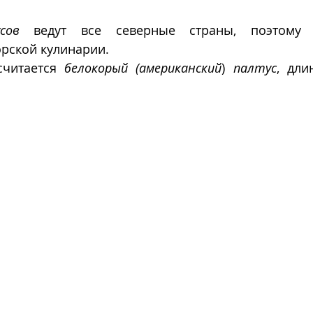
сов
 ведут все северные страны, поэтому 
рской кулинарии. 
читается 
белокорый (американский
) 
палтус
, дли
 