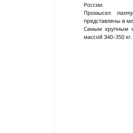
России.
Промысел 
палту
представлены в мо
Самым крупным с
массой 340–350 кг.