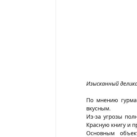
Изысканный делика
По мнению гурман
вкусным.  
Из-за угрозы пол
Красную книгу и п
Основным объек