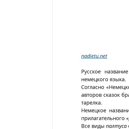
nadietu.net
Русское названи
немецкого языка. 
Согласно «Немецк
авторов сказок бр
тарелка. 
Немецкое названи
прилагательного «
Все виды 
палтуса