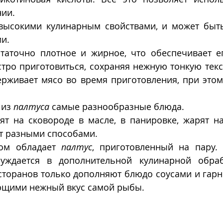
нии.
высокими кулинарным свойствами, и может быть
и. 
статочно плотное и жирное, что обеспечивает ег
тро приготовиться, сохраняя нежную тонкую текс
рживает мясо во время приготовления, при этом 
из 
палтуса
 самые разнообразные блюда. 
ят на сковороде в масле, в панировке, жарят на 
ят разными способами. 
ом обладает 
палтус
, приготовленный на пару. 
уждается в дополнительной кулинарной обрабо
торанов только дополняют блюдо соусами и гарни
ающими нежный вкус самой рыбы.