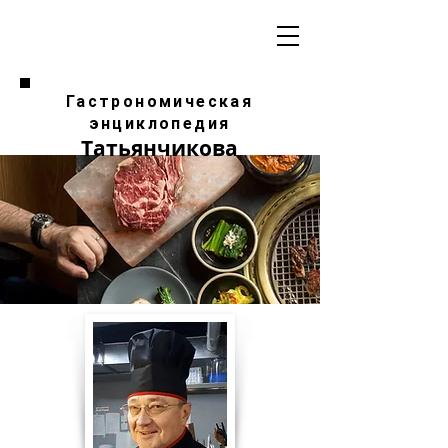
Гастрономическая
энциклопедия
Татьянчикова