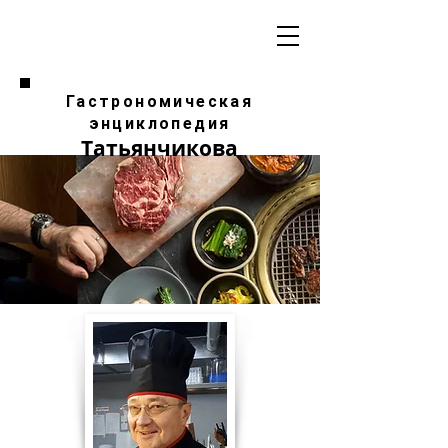
Гастрономическая
энциклопедия
Татьянчикова