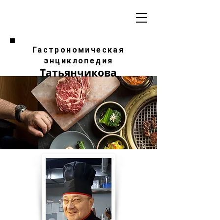
Гастрономическая
энциклопедия
Татьянчикова