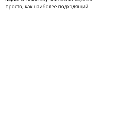
просто, как наиболее подходящий.
П
Recent Posts
See All