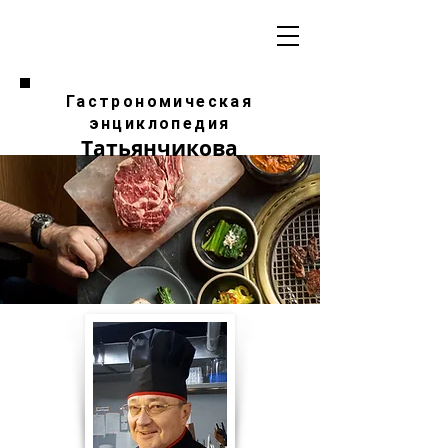
Гастрономическая
энциклопедия
Татьянчикова