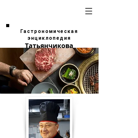
Гастрономическая
энциклопедия
Татьянчикова