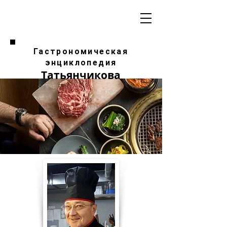
Гастрономическая
энциклопедия
Татьянчикова