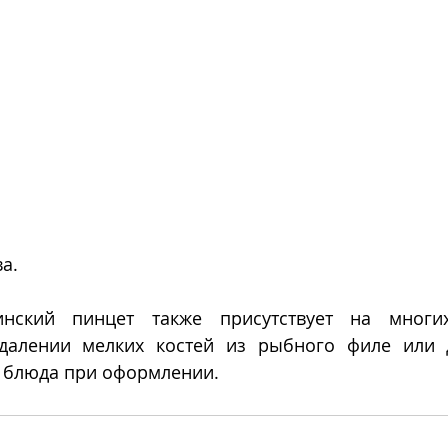
а.
ский пинцет также присутствует на многих
далении мелких костей из рыбного филе или д
 блюда при оформлении. 