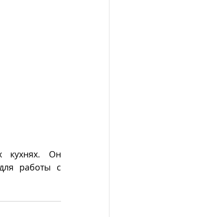
 кухнях. Он 
ля работы с 