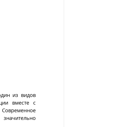
дин из видов 
ии вместе с 
 Современное 
 значительно 