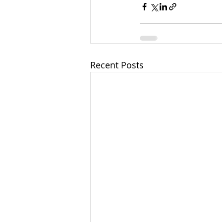
Recent Posts