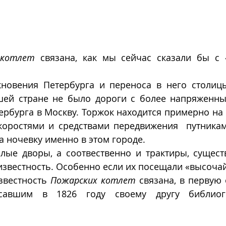
 котлет
 связана, как мы сейчас сказали бы с 
новения Петербурга и переноса в него столицы
ашей стране не было дороги с более напряженны
ербурга в Москву. Торжок находится примерно на 
коростями и средствами передвижения  путникам
а ночевку именно в этом городе.
ялые дворы, а соотвественно и трактиры, сущест
известность. Особенно если их посещали «высоча
звестность 
Пожарских котлет
 связана, в первую 
савшим в 1826 году своему другу библиог