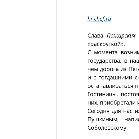
hi-chef.ru
Слава 
Пожарских
«раскруткой».
С момента возник
государства, в н
чем дорога из Пет
и с тогдашними с
останавливаться н
Гостиницы, посто
них, приобретали 
Сегодня для нас и
Пушкиным, напи
Соболевскому: