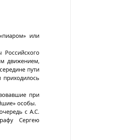
«пиаром» или 
 Российского 
м движением, 
середине пути 
 приходилось 
вовавшие при 
йшие» особы.
очередь с А.С. 
рафу Сергею 