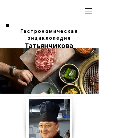
Гастрономическая
энциклопедия
Татьянчикова