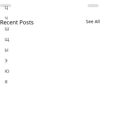
Ц
Ч
Recent Posts
See All
Ш
Щ
Ы
Э
Ю
Я
Ароматизаторы
пищевые