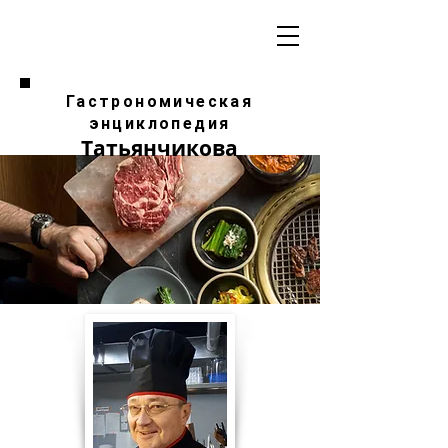
Гастрономическая
энциклопедия
Татьянчикова