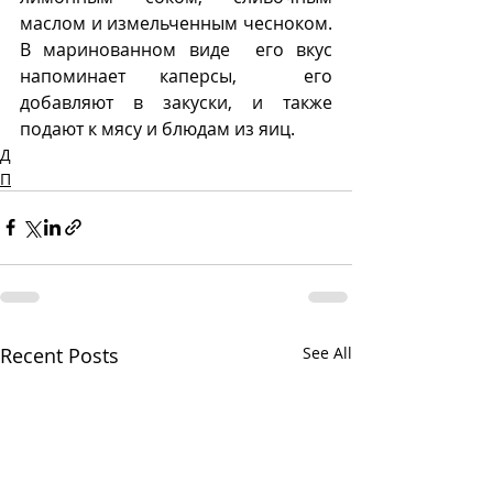
маслом и измельченным чесноком. 
В маринованном виде  его вкус 
напоминает каперсы,  его 
добавляют в закуски, и также 
подают к мясу и блюдам из яиц.
Д
П
Recent Posts
See All