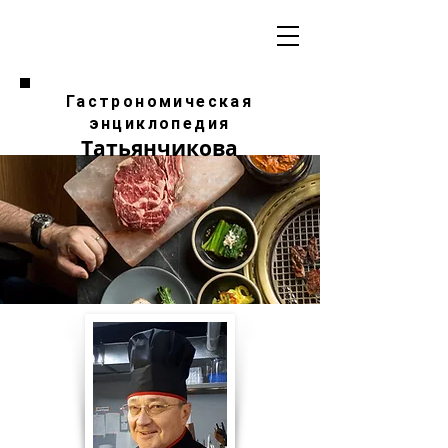
Гастрономическая
энциклопедия
Татьянчикова