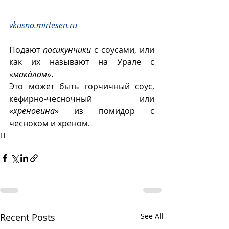
vkusno.mirtesen.ru
Подают 
посикунчики
 с соусами, или 
как их называют на Урале с 
«
макàлом
».
Это может быть горчичный соус, 
кефирно-чесночный или 
«
хреновина
» из помидор с 
чесноком и хреном.
П
Recent Posts
See All