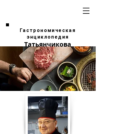
Гастрономическая
энциклопедия
Татьянчикова