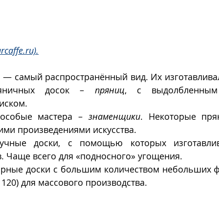
rcaffe.ru).
 — самый распространённый вид. Их изготавлива
ряничных досок – 
пряниц
, с выдолбленным
иском.
особые мастера – 
знаменщики
. Некоторые пря
ими произведениями искусства.
учные доски, с помощью которых изготавлив
. Чаще всего для «подносного» угощения.
орные доски с большим количеством небольших фо
 120) для массового производства.