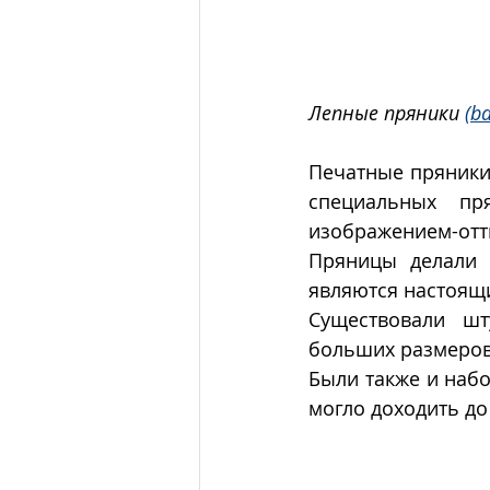
Лепные пряники 
(ba
Печатные пряники
специальных п
изображением-отт
Пряницы делали 
являются настоящ
Существовали шт
больших размеров
Были также и наб
могло доходить до