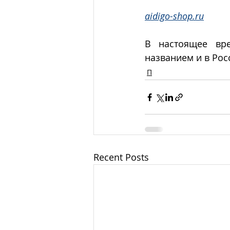
aidigo-shop.ru
В настоящее вр
названием и в Рос
П
Recent Posts