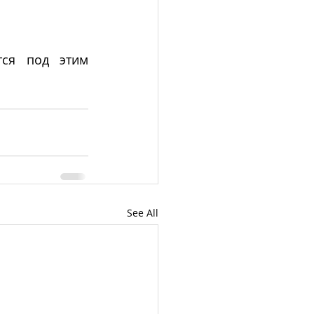
ся под этим 
See All