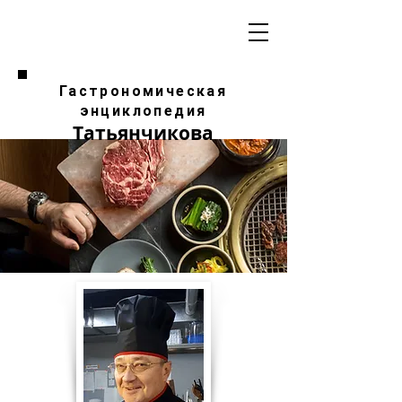
Гастрономическая
энциклопедия
Татьянчикова