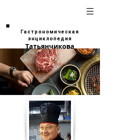
Гастрономическая
энциклопедия
Татьянчикова