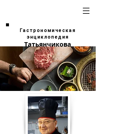
Гастрономическая
энциклопедия
Татьянчикова