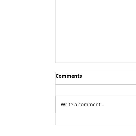
Comments
Write a comment...
Альвеограф / реограф