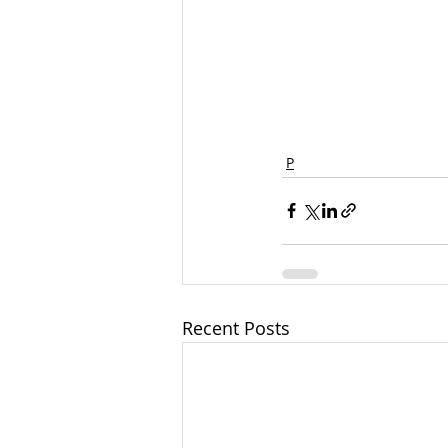
Р
Recent Posts