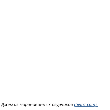
Джем из маринованных огурчиков 
(heinz.com).