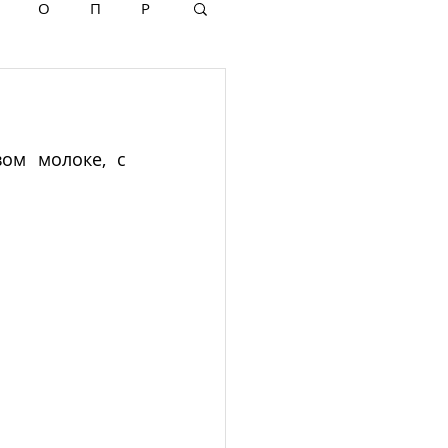
О
П
Р
ом молоке, с 