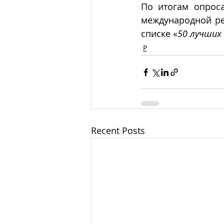
По итогам опроса
международной ре
списке «
50 лучших
Р
Recent Posts