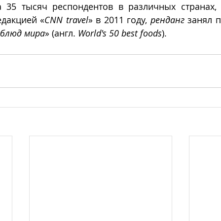
 35 тысяч респондентов в различных странах, 
дакцией «
CNN travel
» в 2011 году, 
ренданг
 занял п
 блюд мира
» (англ. 
World's 50 best foods
).