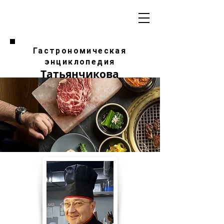
Гастрономическая
энциклопедия
Татьянчикова