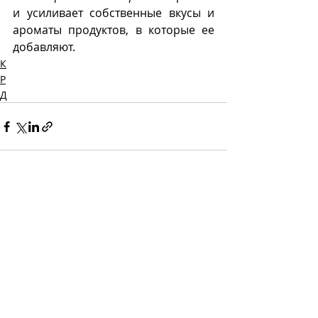
и усиливает собственные вкусы и 
ароматы продуктов, в которые ее 
добавляют.
К
Р
Д
Recent Posts
See All