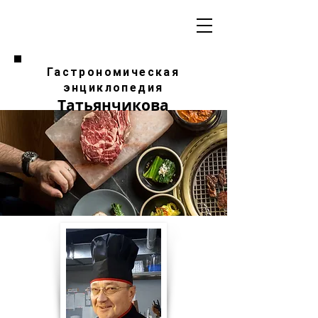
Гастрономическая
энциклопедия
Татьянчикова