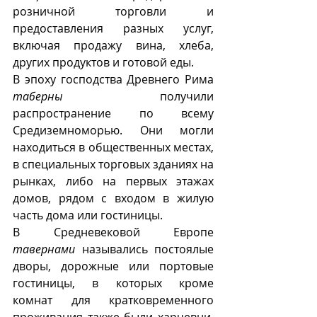
розничной торговли и 
предоставления разных услуг, 
включая продажу вина, хлеба, 
других продуктов и готовой еды.
В эпоху господства Древнего Рима 
таберны
 получили 
распространение по всему 
Средиземноморью. Они могли 
находиться в общественных местах, 
в специальных торговых зданиях на 
рынках, либо на первых этажах 
домов, рядом с входом в жилую 
часть дома или гостиницы.
В Средневековой Европе 
тавернами
 назывались постоялые 
дворы, дорожные или портовые 
гостиницы, в которых кроме  
комнат для кратковременного 
проживания также были харчевни, 