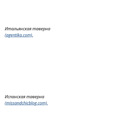
Итальянская таверна 
(agentika.com).
Испанская таверна 
(missandchicblog.com).