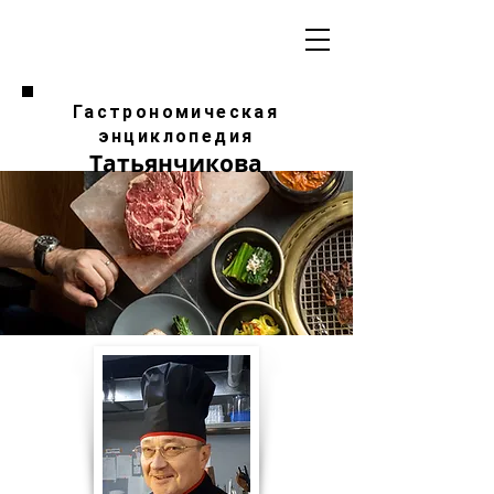
Гастрономическая
энциклопедия
Татьянчикова