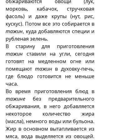
обжариваются овощи (лук, 
морковь, кабачок, стручковая 
фасоль) и даже крупы (нут, рис, 
кускус). Потом все это собирается в 
тажин
, куда добавляются специи и 
рубленая зелень.
В старину для приготовления 
тажин
 ставили на угли, сегодня
готовят на медленном огне или 
помещают 
тажин
 в духовку-печь, 
где блюдо готовится не меньше 
часа.
Во время приготовления блюд в 
тажине
 без предварительного 
обжаривания, в него добавляется 
некоторое количество жира 
(масла), немного воды или бульона. 
Жир в основном вытапливается из 
мяса, вода выделяется из овощей. 