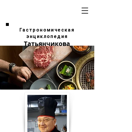
Гастрономическая
энциклопедия
Татьянчикова