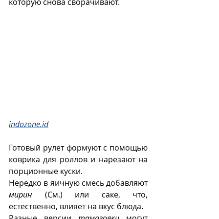
которую снова сворачивают. 
indozone.id
Готовый рулет формуют с помощью 
коврика для роллов и нарезают на 
порционные куски.
Нередко в яичную смесь добавляют 
мирин
 (См.) или саке, что, 
естественно, влияет на вкус блюда.
Разные версии 
тамагояки
 могут 