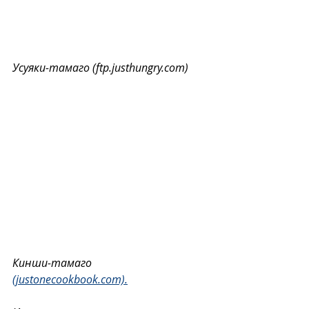
Усуяки-тамаго (ftp.justhungry.com)
Кинши-тамаго 
(justonecookbook.com).