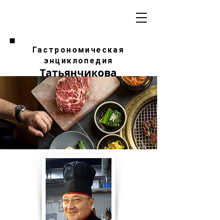
Гастрономическая
энциклопедия
Татьянчикова