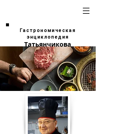
Гастрономическая
энциклопедия
Татьянчикова