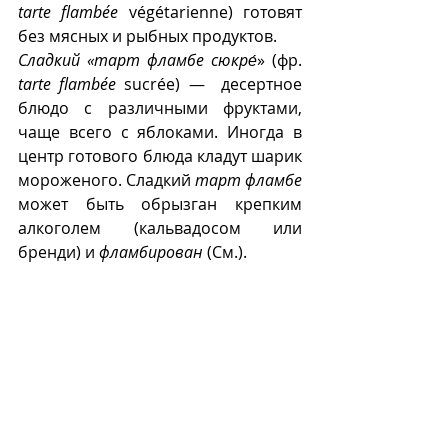
tarte flambée
 végétarienne) готовят 
без мясных и рыбных продуктов.
Сладкий «тарт фламбе сюкре́
» (фр. 
tarte flambée
 sucrée) —  десертное 
блюдо с различными фруктами, 
чаще всего с яблоками. Иногда в 
центр готового блюда кладут шарик 
мороженого. Сладкий 
тарт фламбе
может быть обрызган крепким 
алкоголем (кальвадосом или 
бренди) и 
фламбирован
 (См.).