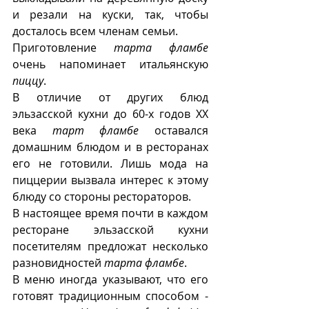
и резали на куски, так, чтобы 
досталось всем членам семьи.  
Приготовление 
тарта фламбе
очень напоминает итальянскую 
пиццу
.  
В отличие от других блюд 
эльзасской кухни до 60-х годов ХХ 
века 
тарт фламбе
 оставался 
домашним блюдом и в ресторанах 
его не готовили. Лишь мода на 
пиццерии вызвала интерес к этому 
блюду со стороны рестораторов.
В настоящее время почти в каждом 
ресторане эльзасской кухни 
посетителям предложат несколько 
разновидностей 
тарта фламбе
. 
В меню иногда указывают, что его 
готовят традиционным способом - 