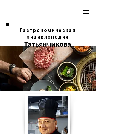
Гастрономическая
энциклопедия
Татьянчикова