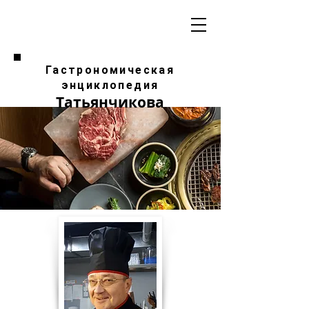
Гастрономическая
энциклопедия
Татьянчикова