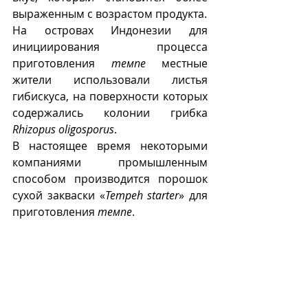
выраженным с возрастом продукта.  
На островах Индонезии для 
инициирования процесса 
приготовления 
темпе
 местные 
жители использовали листья 
гибискуса, на поверхности которых 
содержались колонии грибка 
Rhizopus oligosporus
.
В настоящее время некоторыми 
компаниями промышленным 
способом производится порошок 
сухой закваски «
Tempeh starter
» для 
приготовления 
темпе
.