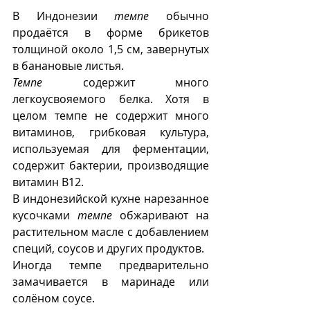
В Индонезии 
темпе
 обычно 
продаётся в форме брикетов 
толщиной около 1,5 см, завернутых 
в банановые листья.
Темпе
 содержит много 
легкоусвояемого белка. Хотя в 
целом темпе не содержит много 
витаминов, грибковая культура, 
используемая для ферментации, 
содержит бактерии, производящие 
витамин В12. 
В индонезийской кухне нарезанное 
кусочками 
темпе
 обжаривают на 
растительном масле с добавлением 
специй, соусов и других продуктов. 
Иногда темпе предварительно 
замачивается в маринаде или 
солёном соусе.