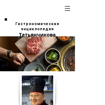
Гастрономическая
энциклопедия
Татьянчикова