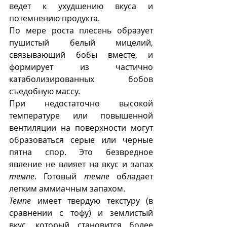
ведет к ухудшению вкуса и 
потемнению продукта.
По мере роста плесень образует 
пушистый белый мицелий, 
связывающий бобы вместе, и 
формирует из частично 
катаболизированных бобов 
съедобную массу.
При недостаточно высокой 
температуре или повышенной 
вентиляции на поверхности могут 
образоваться серые или черные 
пятна спор. Это безвредное 
явление не влияет на вкус и запах 
темпе
. Готовый 
темпе
 обладает 
легким аммиачным запахом.
Темпе
 имеет твердую текстуру (в 
сравнении с тофу) и землистый 
вкус, который становится более 