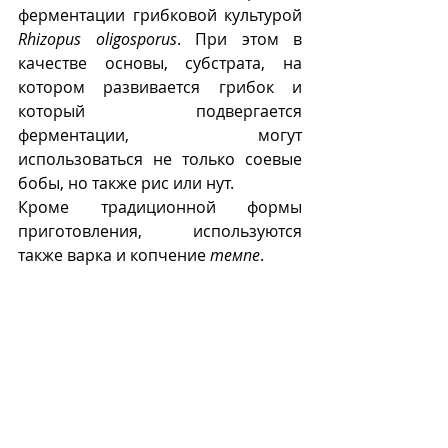
ферментации грибковой культурой 
Rhizopus oligosporus
. При этом в 
качестве основы, субстрата, на 
котором развивается грибок и 
который подвергается 
ферментации, могут 
использоваться не только соевые 
бобы, но также рис или нут.
Кроме традиционной формы 
приготовления, используются 
также варка и копчение 
темпе
.
Копчение темпе 
(ecotovary.com).