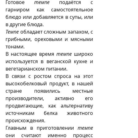
Готовое 
темпе
 подаётся с 
гарниром как самостоятельное 
блюдо или добавляется в супы, или 
в другие блюда.  
Темпе
 обладает сложным запахом, с 
грибными, ореховыми и мясными 
тонами. 
В настоящее время 
темпе
 широко 
используется в веганской кухне и 
вегетарианском питании.
В связи с ростом спроса на этот 
высокобелковый продукт, в нашей 
стране появились местные 
производители, активно его 
продвигающие, как альтернативу 
источникам белка животного 
происхождения. 
Главным в приготовлении 
темпе
они считают именно процесс 