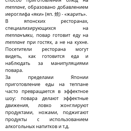
теппане
, образовано добавлением 
иероглифа «яки» (яп. 焼) - «жарить». 
В японских ресторанах, 
специализирующихся на 
теппанъяки
, повар готовит еду на 
теппане
 при гостях, а не на кухне. 
Посетители ресторана могут 
видеть, как готовится еда и 
наблюдать за манипуляциями 
повара. 
За пределами Японии 
приготовление еды на теппане 
часто превращается в эффектное 
шоу: повара делают эффектные 
движения, ловко жонглируют 
продуктами, ножами, поджигают 
продукты с использованием 
алкогольных напитков и т.д.  