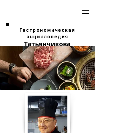
Гастрономическая
энциклопедия
Татьянчикова