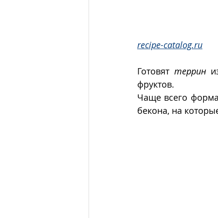
recipe-catalog.ru
Готовят 
террин
 и
фруктов. 
Чаще всего форма
бекона, на которы