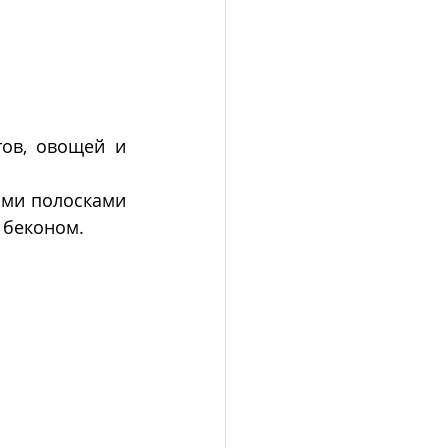
ов, овощей и 
ми полосками 
беконом.  