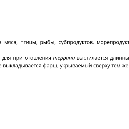
з мяса, птицы, рыбы, субпродуктов, морепродукт
 для приготовления 
террина
 выстилается длинны
е выкладывается фарш, укрываемый сверху тем же 