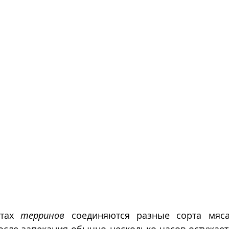
тах 
терринов
 соединяются разные сорта мяса,