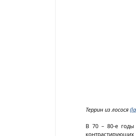
Террин из лосося 
(l
В 70 – 80-е годы
контрастирующи