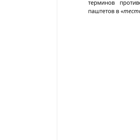
терминов против
паштетов в «
тесто