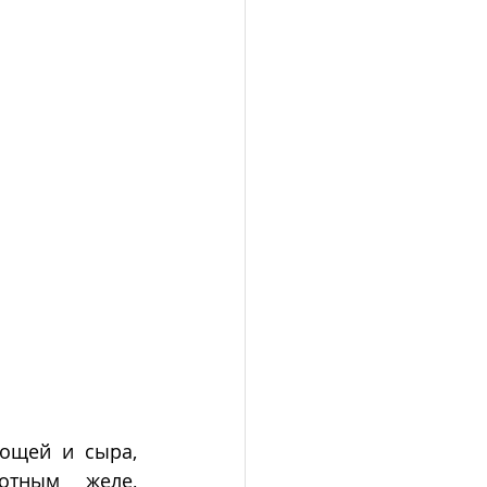
ощей и сыра, 
тным желе, 