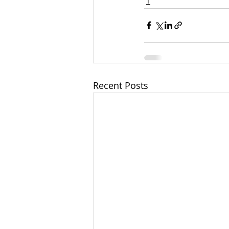
Т
Recent Posts