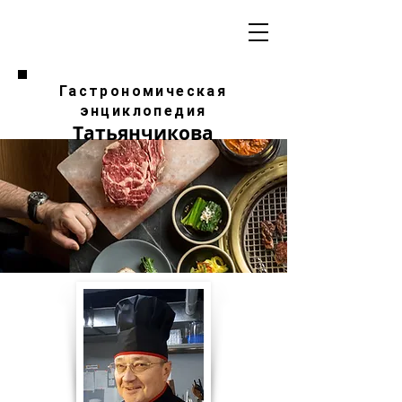
Гастрономическая
энциклопедия
Татьянчикова