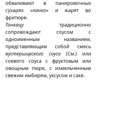
обваливают в панировочных 
сухарях «
панко
» и жарят во 
фритюре.
Тонкацу
 традиционно 
сопровождают соусом с 
одноименным названием, 
представляющим собой смесь 
вустерширского соуса
 (См.) или 
соевого соуса с фруктовым или 
овощным пюре, с измельченным 
свежим имбирем, уксусом и саке.