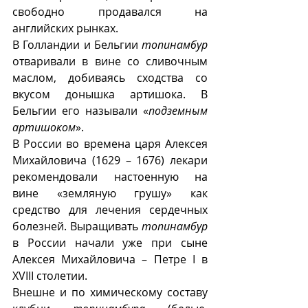
свободно продавался на 
английских рынках. 
В Голландии и Бельгии 
топинамбур
отваривали в вине со сливочным 
маслом, добиваясь сходства со 
вкусом донышка артишока. В 
Бельгии его называли «
подземным 
артишоком
».
В России во времена царя Алексея 
Михайловича (1629 – 1676) лекари 
рекомендовали настоенную на 
вине «земляную грушу» как 
средство для лечения сердечных 
болезней. Выращивать 
топинамбур
в России начали уже при сыне 
Алексея Михайловича – Петре I в 
XVIII столетии.  
Внешне и по химическому составу 