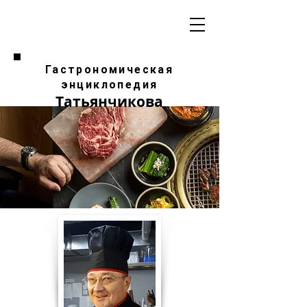
Гастрономическая
энциклопедия
Татьянчикова