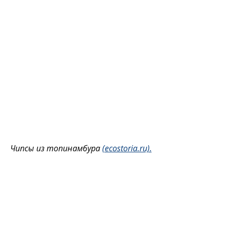
Чипсы из топинамбура 
(ecostoria.ru).