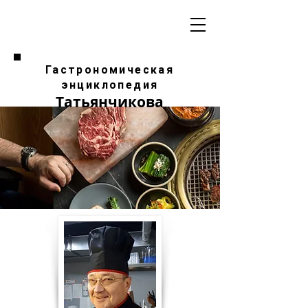
Гастрономическая
энциклопедия
Татьянчикова