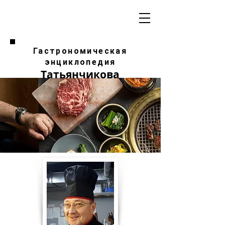
Гастрономическая
энциклопедия
Татьянчикова