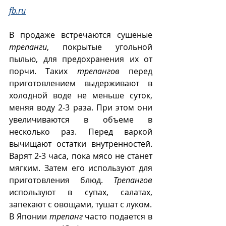
fb.ru
В продаже встречаются сушеные 
трепанги
, покрытые угольной 
пылью, для предохранения их от 
порчи. Таких 
трепангов
 перед 
приготовлением выдерживают в 
холодной воде не меньше суток, 
меняя воду 2-3 раза. При этом они 
увеличиваются в объеме в 
несколько раз. Перед варкой 
вычищают остатки внутренностей. 
Варят 2-3 часа, пока мясо не станет 
мягким. Затем его используют для 
приготовления блюд. 
Трепангов
используют в супах, салатах, 
запекают с овощами, тушат с луком.
В Японии 
трепанг
 часто подается в 