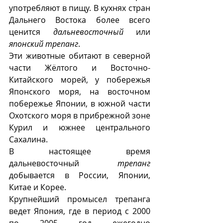
употребляют в пищу. В кухнях стран 
Дальнего Востока более всего 
ценится 
дальневосточный
 или 
японский трепанг
.
Эти животные обитают в северной 
части Жёлтого и Восточно-
Китайского морей, у побережья 
Японского моря, на восточном 
побережье Японии, в южной части 
Охотского моря в прибрежной зоне 
Курил и южнее центрального 
Сахалина. 
В настоящее время 
дальневосточный 
трепанг
добывается в России, Японии, 
Китае и Корее. 
Крупнейший промысел трепанга 
ведет Япония, где в период с 2000 