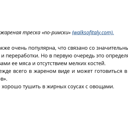
жареная треска «по-римски» 
(walksofitaly.com).
акже очень популярна, что связано со значительн
 переработки. Но в первую очередь это определя
ами ее мяса и отсутствием мелких костей.
жде всего в жареном виде и может готовиться в 
в».
е хорошо тушить в жирных соусах с овощами.  