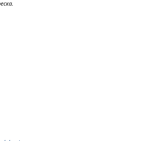
еска.