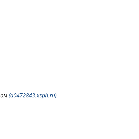
дом 
(a0472843.xsph.ru).