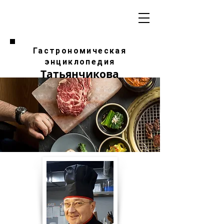
Гастрономическая
энциклопедия
Татьянчикова