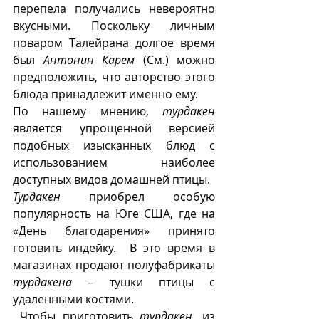
перепела получались невероятно 
вкусными. Поскольку личным 
поваром Талейрана долгое время 
был 
Антонин Карем
 (См.) можно 
предположить, что авторство этого 
блюда принадлежит именно ему.
По нашему мнению, 
турдакен
является упрощенной версией 
подобных изысканных блюд с 
использованием наиболее 
доступных видов домашней птицы.
Турдакен
 приобрел особую 
популярность на Юге США, где на 
«День благодарения» принято 
готовить индейку.  В это время в 
магазинах продают полуфабрикаты 
турдакена
 – тушки птицы с 
удаленными костями.
 Чтобы приготовить 
турдакен
, из 