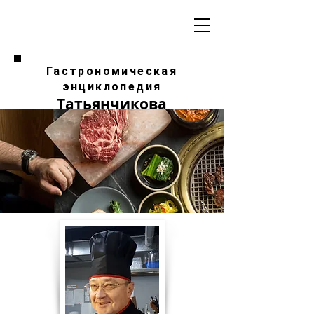
Гастрономическая
энциклопедия
Татьянчикова