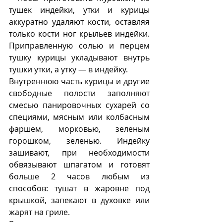
тушек индейки, утки и курицы 
аккуратно удаляют кости, оставляя 
только кости ног крыльев индейки. 
Приправленную солью и перцем 
тушку курицы укладывают внутрь 
тушки утки, а утку — в индейку. 
Внутреннюю часть курицы и другие 
свободные полости заполняют 
смесью панировочных сухарей со 
специями, мясным или колбасным 
фаршем, морковью, зеленым 
горошком, зеленью. Индейку 
зашивают, при необходимости 
обвязывают шпагатом и готовят 
больше 2 часов любым из 
способов: тушат в жаровне под 
крышкой, запекают в духовке или 
жарят на гриле. 