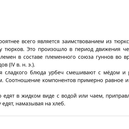
роятнее всего является заимствованием из тюркс
у тюрков. Это произошло в период движения че
племен в составе племенного союза гуннов во вр
 (IV в. н. э.). 
я сладкого блюда урбеч смешивают с мёдом и 
. Соотношение компонентов примерно равное и 
 едят в жидком виде с водой или чаем, приправл
 едят, намазывая на хлеб. 