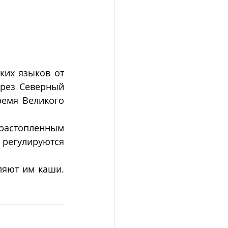
ких языков от 
рез Северный 
емя Великого 
растопленным 
регулируются 
яют им каши. 