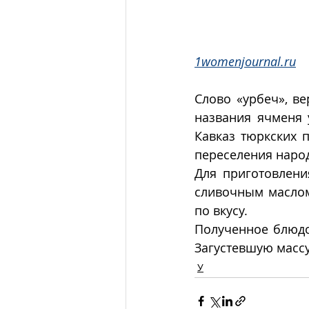
1womenjournal.ru
Слово «урбеч», ве
названия ячменя 
Кавказ тюркских 
переселения народов
Для приготовлени
сливочным маслом
по вкусу. 
Полученное блюдо
Загустевшую массу
У