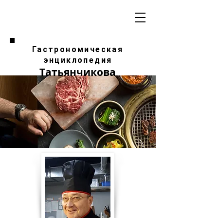
Гастрономическая
энциклопедия
Татьянчикова