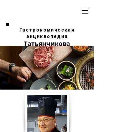
Гастрономическая
энциклопедия
Татьянчикова