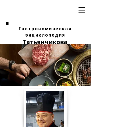
Гастрономическая
энциклопедия
Татьянчикова