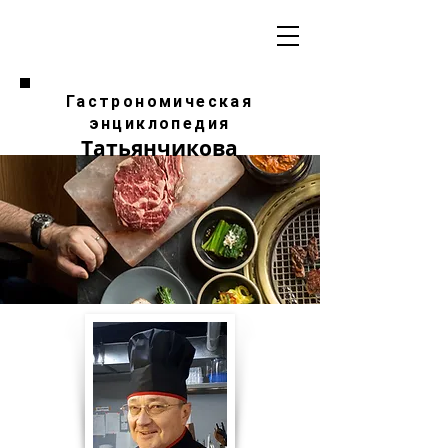
Гастрономическая
энциклопедия
Татьянчикова