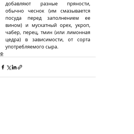
добавляют разные пряности, 
обычно чеснок (им смазывается 
посуда перед заполнением ее 
вином) и мускатный орех, укроп, 
чабер, перец, тмин (или лимонная 
цедра) в зависимости, от сорта 
употребляемого сыра.
Ф
Recent Posts
See All