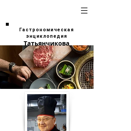
Гастрономическая
энциклопедия
Татьянчикова