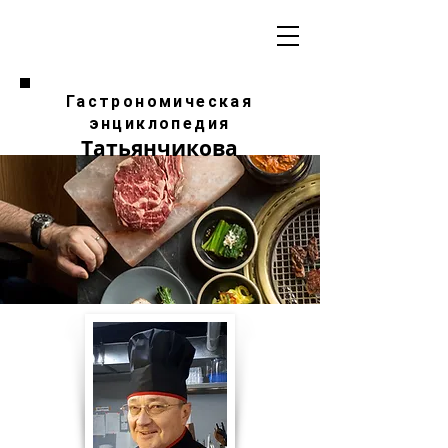
Гастрономическая
энциклопедия
Татьянчикова